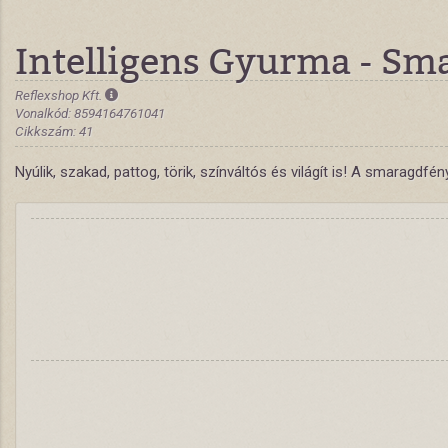
Intelligens Gyurma - Sm
Reflexshop Kft.
Vonalkód: 8594164761041
Cikkszám: 41
Nyúlik, szakad, pattog, törik, színváltós és világít is! A smaragdfé