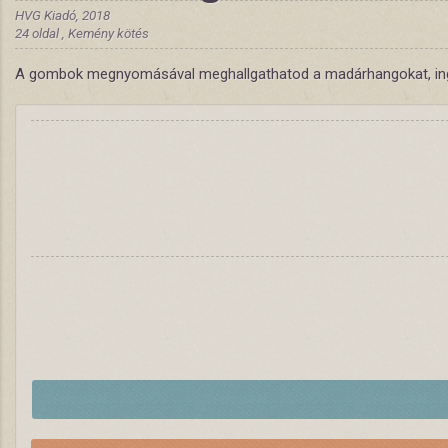
HVG Kiadó, 2018
24 oldal , Kemény kötés
A gombok megnyomásával meghallgathatod a madárhangokat, ingyene