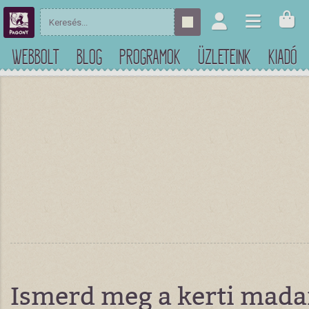
WEBBOLT
BLOG
PROGRAMOK
ÜZLETEINK
KIADÓ
Ismerd meg a kerti mada