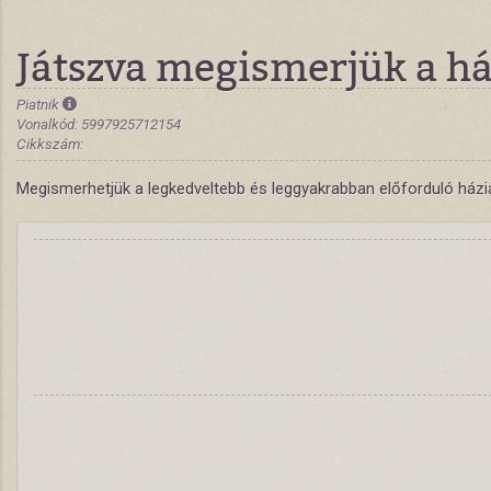
Játszva megismerjük a há
Piatnik
Vonalkód: 5997925712154
Cikkszám:
Megismerhetjük a legkedveltebb és leggyakrabban előforduló háziál