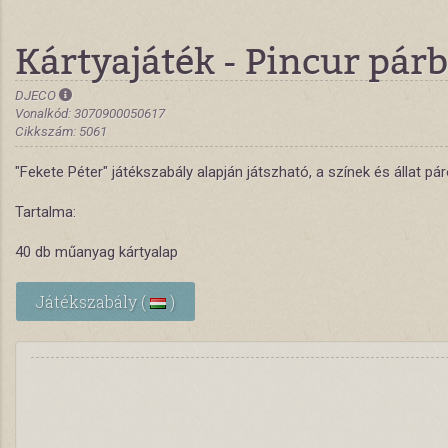
Kártyajáték - Pincur pár
DJECO
Vonalkód: 3070900050617
Cikkszám: 5061
"Fekete Péter" játékszabály alapján játszható, a színek és állat
Tartalma:
40 db műanyag kártyalap
Játékszabály (
)