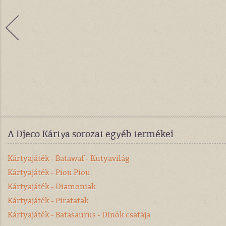
A Djeco Kártya sorozat egyéb termékei
Kártyajáték - Batawaf - Kutyavilág
Kártyajáték - Piou Piou
Kártyajáték - Diamoniak
Kártyajáték - Piratatak
Kártyajáték - Batasaurus - Dinók csatája