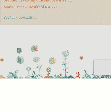
Stephen Hawking - Kicsikből NAGYOK
Marie Curie - Kicsikből NAGYOK
Tovább a sorozatra...