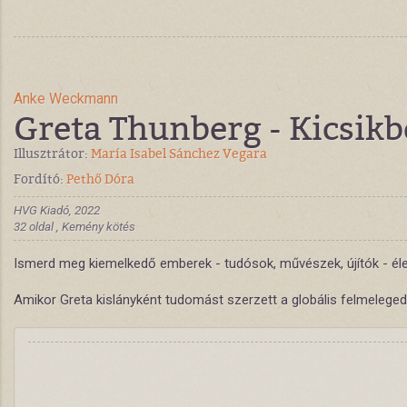
Anke Weckmann
Greta Thunberg - Kicsi
Illusztrátor:
María Isabel Sánchez Vegara
Fordító:
Pethő Dóra
HVG Kiadó, 2022
32 oldal , Kemény kötés
Ismerd meg kiemelkedő emberek - tudósok, művészek, újítók - élet
Amikor Greta kislányként tudomást szerzett a globális felmelegedé