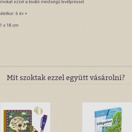
rmokat ezzel a kiváló minőségű levélpréssel.
 életkor: 6 év +
21 x 18 cm
Mit szoktak ezzel együtt vásárolni?