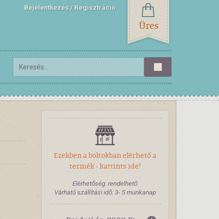
Bejelentkezés
Regisztráció
Üres
Ezekben a boltokban elérhető a
termék - kattints ide!
Elérhetőség: rendelhető
Várható szállítási idő: 3- 5 munkanap