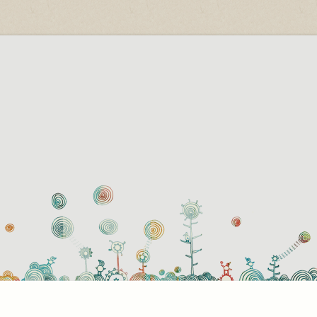
használati beállítások