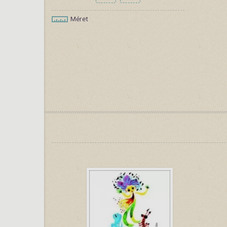
Méret