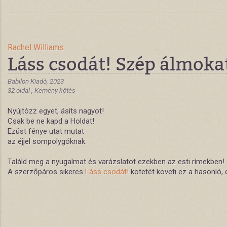
Rachel Williams
Láss csodát! Szép álmoka
Babilon Kiadó, 2023
32 oldal , Kemény kötés
Nyújtózz egyet, ásíts nagyot!
Csak be ne kapd a Holdat!
Ezüst fénye utat mutat
az éjjel sompolygóknak.
Találd meg a nyugalmat és varázslatot ezekben az esti rímekben!
A szerzőpáros sikeres
Láss csodát!
kötetét követi ez a hasonló, 