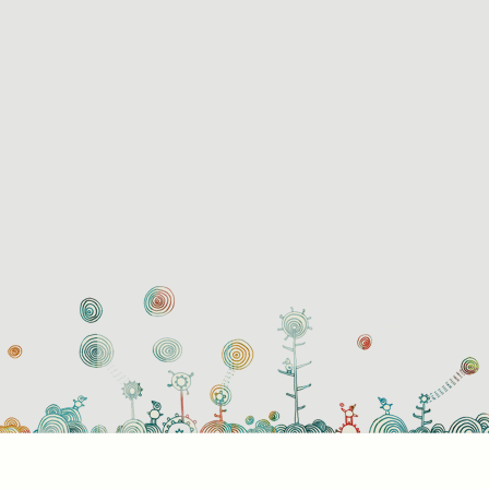
használati beállítások