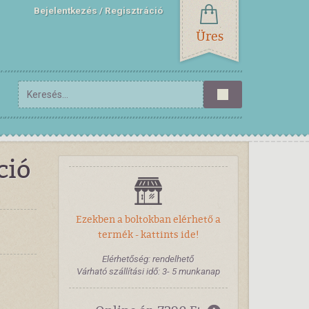
Bejelentkezés
Regisztráció
Üres
ció
Ezekben a boltokban elérhető a
termék - kattints ide!
Elérhetőség: rendelhető
Várható szállítási idő: 3- 5 munkanap