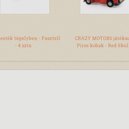
festék tégelyben - Pasztell
CRAZY MOTORS játékau
- 4 szín
Piros kobak - Red Skul