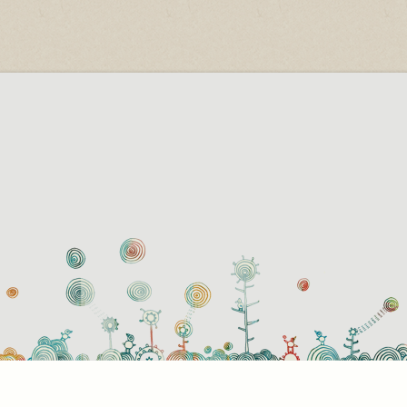
használati beállítások