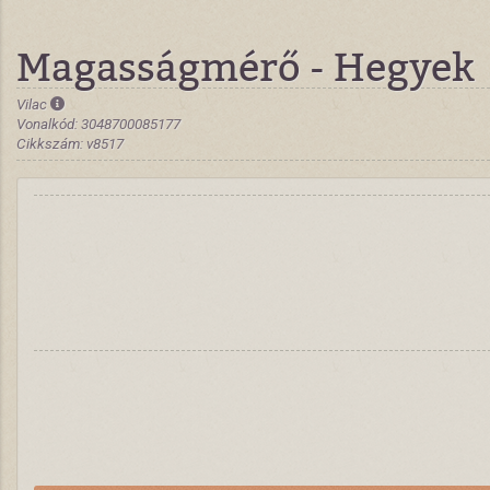
Magasságmérő - Hegyek
Vilac
Vonalkód: 3048700085177
Cikkszám: v8517