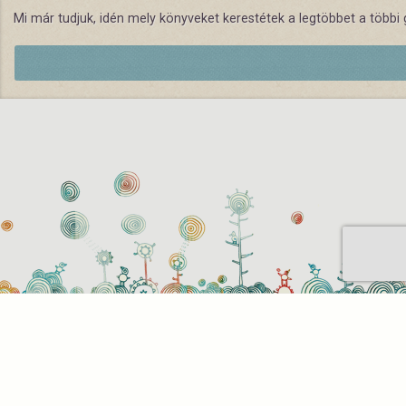
Mi már tudjuk, idén mely könyveket kerestétek a legtöbbet a többi