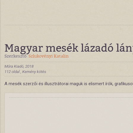
Magyar mesék lázadó lá
Szerkesztő:
Szlukovényi Katalin
Móra Kiadó, 2018
112 oldal , Kemény kötés
A mesék szerzői és illusztrátorai maguk is elismert írók, grafik