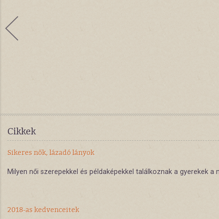
Cikkek
Sikeres nők, lázadó lányok
Milyen női szerepekkel és példaképekkel találkoznak a gyerekek a m
2018-as kedvenceitek