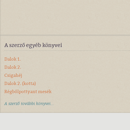
A szerző egyéb könyvei
Dalok 1.
Dalok 2.
Csigahéj
Dalok 2. (kotta)
Régbőlpottyant mesék
A szerző további könyvei...