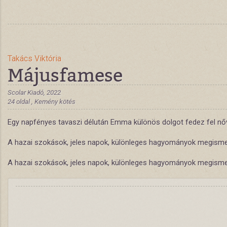
Takács Viktória
Májusfamese
Scolar Kiadó, 2022
24 oldal , Kemény kötés
Egy napfényes tavaszi délután Emma különös dolgot fedez fel nővé
A hazai szokások, jeles napok, különleges hagyományok megismertet
A hazai szokások, jeles napok, különleges hagyományok megismerte