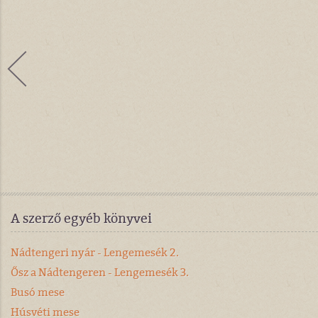
A szerző egyéb könyvei
Nádtengeri nyár - Lengemesék 2.
Ősz a Nádtengeren - Lengemesék 3.
Busó mese
Húsvéti mese