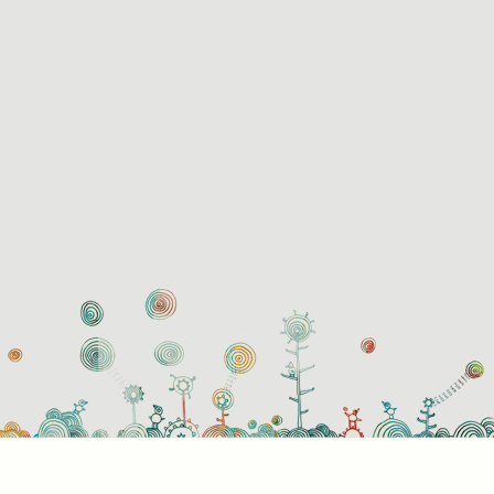
használati beállítások