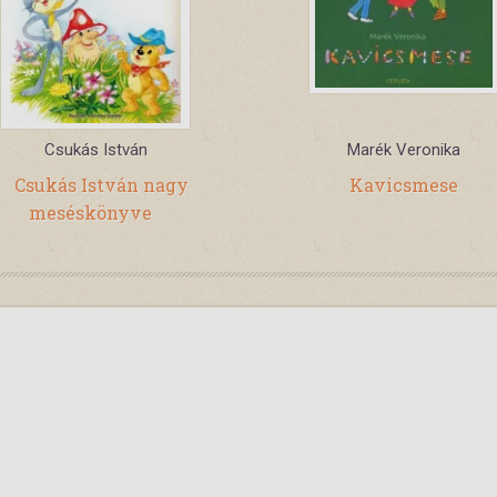
Csukás István
Marék Veronika
Csukás István nagy
Kavicsmese
meséskönyve