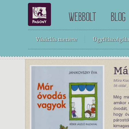
WEBBOLT
BLOG
Vásárlás menete
Ügyfélszolgála
Má
Móra Kia
56 oldal 
Még min
amikor 
óvodát,
hogy óv
párost
kimagas