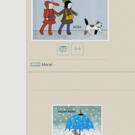
3-6
Méret