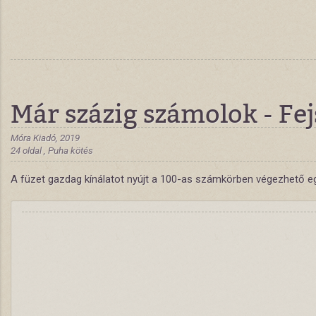
Már százig számolok - Fe
Móra Kiadó, 2019
24 oldal , Puha kötés
A füzet gazdag kínálatot nyújt a 100-as számkörben végezhető e