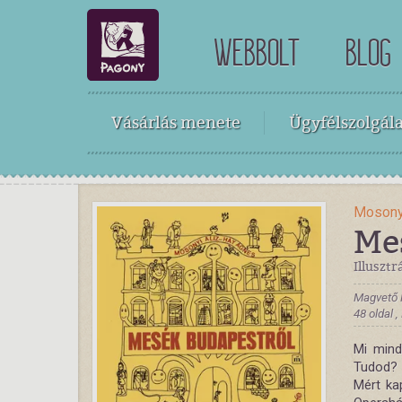
WEBBOLT
BLOG
Vásárlás menete
Ügyfélszolgála
Mosony
Me
Illusztr
Magvető 
48 oldal 
Mi mind
Tudod? 
Mért ka