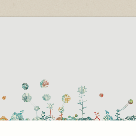
használati beállítások