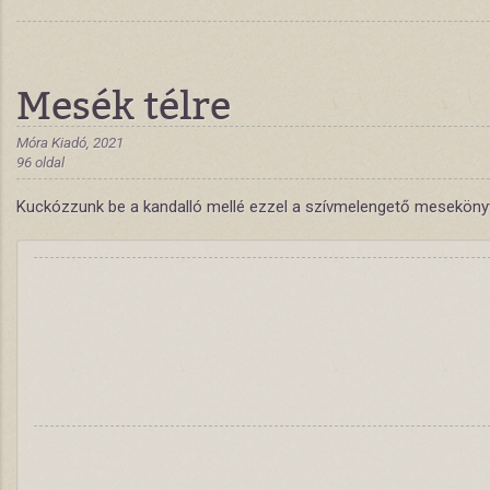
Mesék télre
Móra Kiadó, 2021
96 oldal
Kuckózzunk be a kandalló mellé ezzel a szívmelengető mesekönyvvel