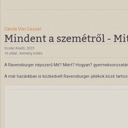
Carola Von Cessel
Mindent a szemétről - Mi
Scolar Kiadó, 2023
16 oldal , Kemény kötés
A Ravensburger népszerű Mit? Miért? Hogyan? gyermeksorozatának 
A már hazánkban is közkedvelt Ravensburger-játékok közé tartozó k