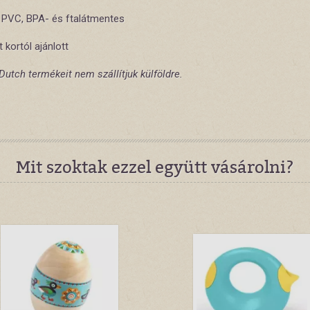
 PVC, BPA- és ftalátmentes
t kortól ajánlott
 Dutch termékeit nem szállítjuk külföldre.
Mit szoktak ezzel együtt vásárolni?