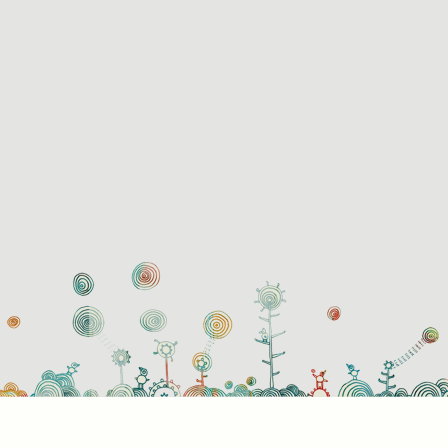
használati beállítások