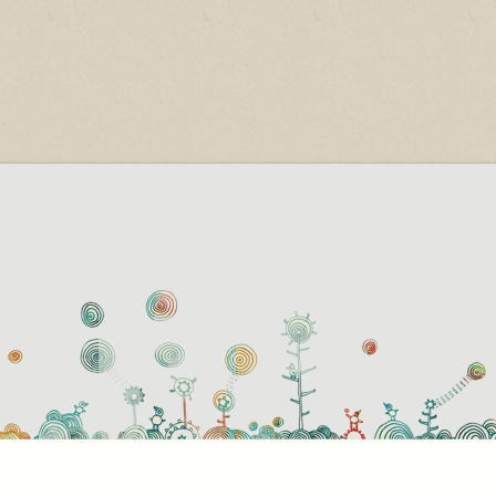
használati beállítások