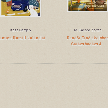
Kása Gergely
M. Kácsor Zoltán
amion Kamill kalandjai
Rendőr Ernő akcióban
Garázs bagázs 4.