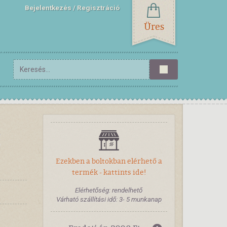
Bejelentkezés
Regisztráció
Üres
g
Ezekben a boltokban elérhető a
termék - kattints ide!
Elérhetőség: rendelhető
Várható szállítási idő: 3- 5 munkanap