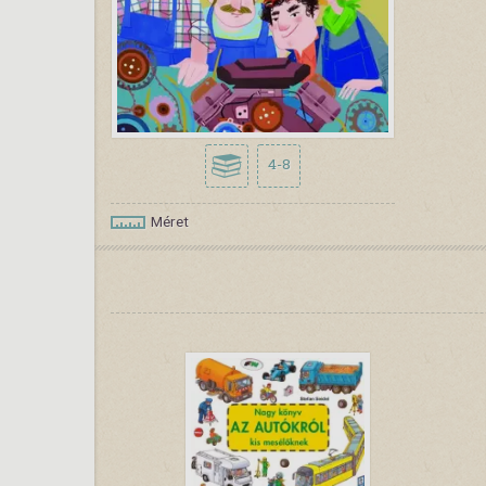
4-8
Méret