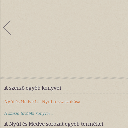
A szerző egyéb könyvei
Nyúl és Medve 1. – Nyúl rossz szokása
A szerző további könyvei...
A Nyúl és Medve sorozat egyéb termékei