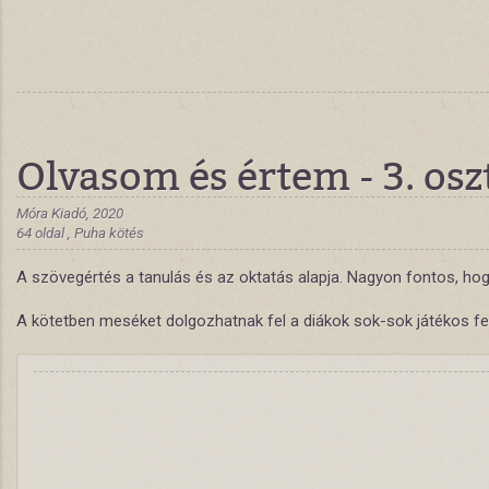
Olvasom és értem - 3. osz
Móra Kiadó, 2020
64 oldal , Puha kötés
A szövegértés a tanulás és az oktatás alapja. Nagyon fontos, hog
A kötetben meséket dolgozhatnak fel a diákok sok-sok játékos fel