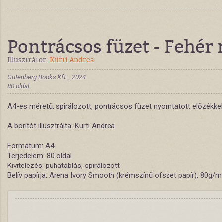
Pontrácsos füzet - Fehér 
Illusztrátor:
Kürti Andrea
Gutenberg Books Kft. , 2024
80 oldal
A4-es méretű, spirálozott, pontrácsos füzet nyomtatott előzékke
A borítót illusztrálta: Kürti Andrea
Formátum: A4
Terjedelem: 80 oldal
Kivitelezés: puhatáblás, spirálozott
Belív papírja: Arena Ivory Smooth (krémszínű ofszet papír), 80g/