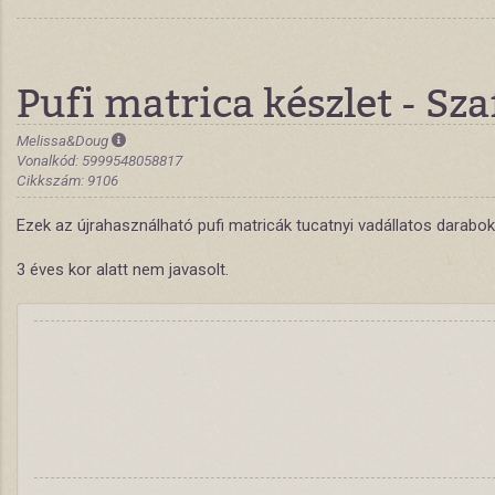
Pufi matrica készlet - Sza
Melissa&Doug
Vonalkód: 5999548058817
Cikkszám: 9106
Ezek az újrahasználható pufi matricák tucatnyi vadállatos darabok
3 éves kor alatt nem javasolt.