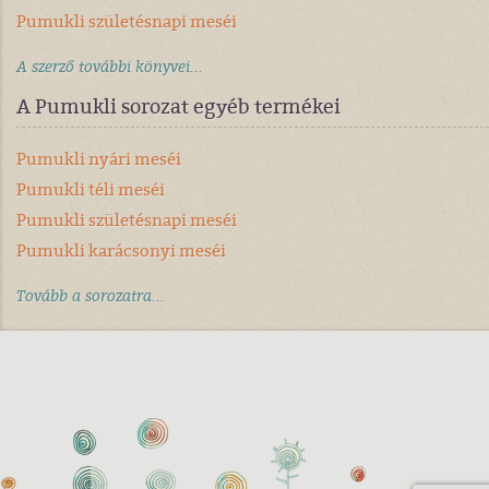
Pumukli születésnapi meséi
A szerző további könyvei...
A Pumukli sorozat egyéb termékei
Pumukli nyári meséi
Pumukli téli meséi
Pumukli születésnapi meséi
Pumukli karácsonyi meséi
Tovább a sorozatra...