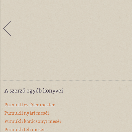
A szerző egyéb könyvei
Pumukli és Éder mester
Pumukli nyári meséi
Pumukli karácsonyi meséi
Pumukli téli meséi