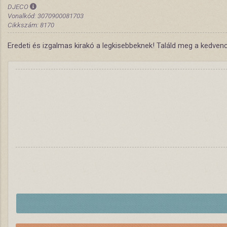
DJECO
Vonalkód: 3070900081703
Cikkszám: 8170
Eredeti és izgalmas kirakó a legkisebbeknek! Találd meg a kedven