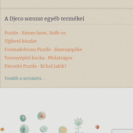
A Djeco sorozat egyéb termékei
Puzzle - Színes farm, 36db-os
Ujjfestő készlet
Formadobozos Puzzle - Hamupipőke
Toronyépítő kocka - Mulatságos
Párosító Puzzle - Ki hol lakik?
Tovább a sorozatra...