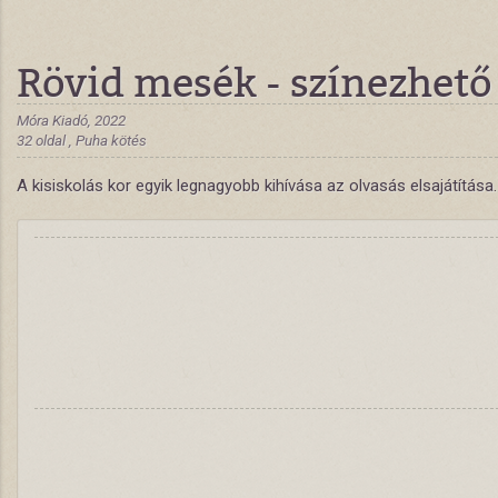
Rövid mesék - színezhető
Móra Kiadó, 2022
32 oldal , Puha kötés
A kisiskolás kor egyik legnagyobb kihívása az olvasás elsajátítá