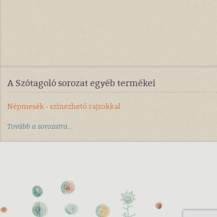
A Szótagoló sorozat egyéb termékei
Népmesék - színezhető rajzokkal
Tovább a sorozatra...