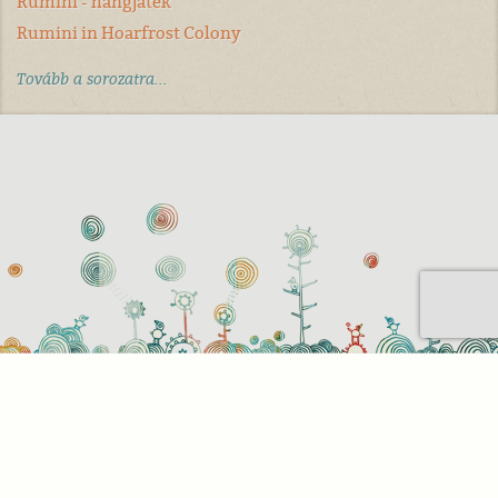
Rumini - hangjáték
Rumini in Hoarfrost Colony
Tovább a sorozatra...