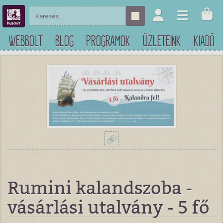
WEBBOLT
BLOG
PROGRAMOK
ÜZLETEINK
KIADÓ
Rumini kalandszoba -
vásárlási utalvány - 5 fő