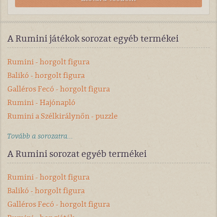
A Rumini játékok sorozat egyéb termékei
Rumini - horgolt figura
Balikó - horgolt figura
Galléros Fecó - horgolt figura
Rumini - Hajónapló
Rumini a Szélkirálynőn - puzzle
Tovább a sorozatra...
A Rumini sorozat egyéb termékei
Rumini - horgolt figura
Balikó - horgolt figura
Galléros Fecó - horgolt figura