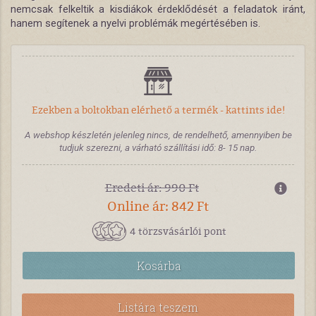
nemcsak felkeltik a kisdiákok érdeklődését a feladatok iránt,
hanem segítenek a nyelvi problémák megértésében is.
Ezekben a boltokban elérhető a termék - kattints ide!
A webshop készletén jelenleg nincs, de rendelhető, amennyiben be
tudjuk szerezni, a várható szállítási idő: 8- 15 nap.
Eredeti ár: 990 Ft
Online ár: 842 Ft
4 törzsvásárlói pont
Kosárba
Listára teszem