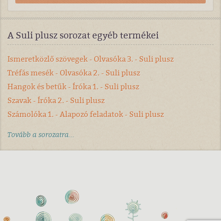
A Suli plusz sorozat egyéb termékei
Ismeretközlő szövegek - Olvasóka 3. - Suli plusz
Tréfás mesék - Olvasóka 2. - Suli plusz
Hangok és betűk - Íróka 1. - Suli plusz
Szavak - Íróka 2. - Suli plusz
Számolóka 1. - Alapozó feladatok - Suli plusz
Tovább a sorozatra...