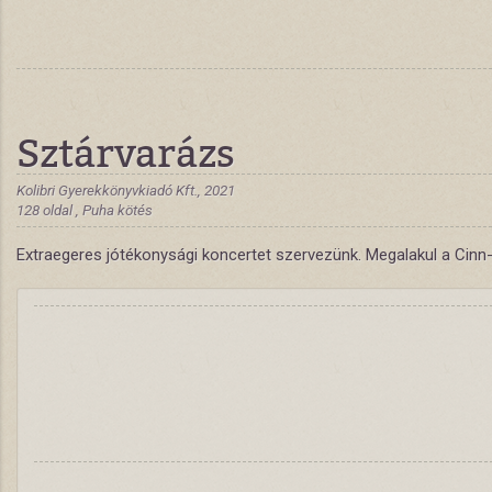
Sztárvarázs
Kolibri Gyerekkönyvkiadó Kft., 2021
128 oldal , Puha kötés
Extraegeres jótékonysági koncertet szervezünk. Megalakul a Cinn-B