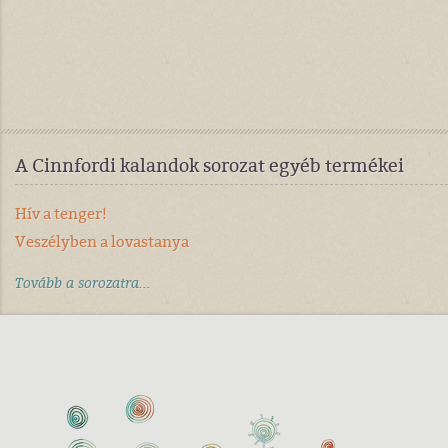
A Cinnfordi kalandok sorozat egyéb termékei
Hív a tenger!
Veszélyben a lovastanya
Tovább a sorozatra...