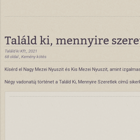
Találd ki, mennyire szere
Találd ki Kft., 2021
68 oldal , Kemény kötés
Kísérd el Nagy Mezei Nyuszit és Kis Mezei Nyuszit, amint izgalmas
Négy vadonatúj történet a Találd Ki, Mennyire Szeretlek című siker