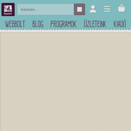
WEBBOLT
BLOG
PROGRAMOK
ÜZLETEINK
KIADÓ