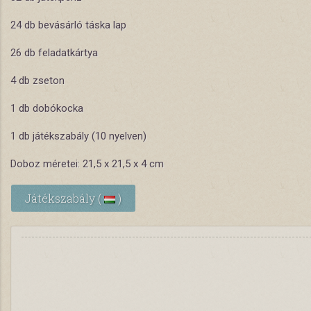
24 db bevásárló táska lap
26 db feladatkártya
4 db zseton
1 db dobókocka
1 db játékszabály (10 nyelven)
Doboz méretei: 21,5 x 21,5 x 4 cm
Játékszabály (
)