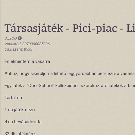
Társasjáték - Pici-piac - 
DJECO
Vonalkód: 3070900085336
Cikkszám: 8533
Én elmentem a vásárra...
Ahhoz, hogy sikerüljön a lehető leggyorsabban befejezni a vásárlá
Egy játék a "Cool School" kollekcióból: szórakoztató játékok a t
Tartalma:
1 db játékmező
4 db bevásárlólista
32 db játékpénz