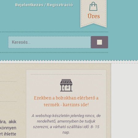
Bejelentkezés
Regisztráció
Üres
Ezekben a boltokban elérhető a
termék - kattints ide!
A webshop készletén jelenleg nincs, de
rendelhető, amennyiben be tudjuk
ra, akik
szerezni, a várható szállítási idő: 8- 15
 könnyen
nap.
t ihlette