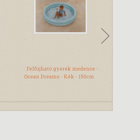
Felfújható gyerek medence -
Játékb
Ocean Dreams - Kék - 150cm