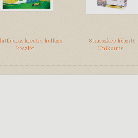
latfigurás kreatív kollázs
Strasszkép készítő 
készlet
Unikornis