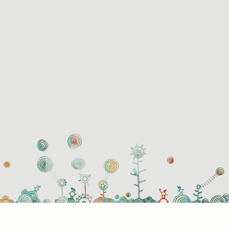
használati beállítások