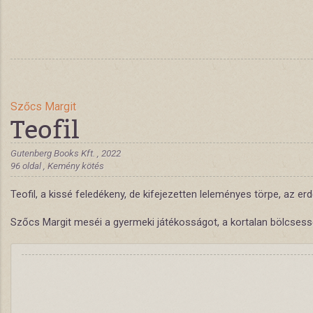
Szőcs Margit
Teofil
Gutenberg Books Kft. , 2022
96 oldal , Kemény kötés
Teofil, a kissé feledékeny, de kifejezetten leleményes törpe, az
Szőcs Margit meséi a gyermeki játékosságot, a kortalan bölcsesség