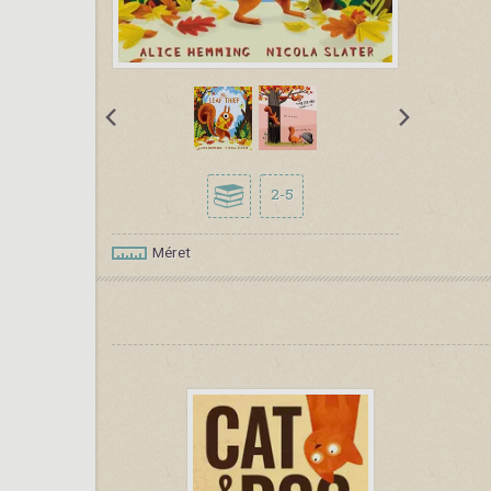
2-5
Méret