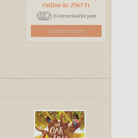
Online ár: 2967 Ft
15 törzsvásárlói pont
Listára teszem