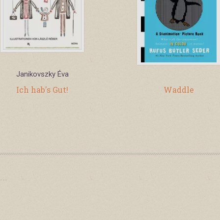
Janikovszky Éva
Ich hab's Gut!
Waddle