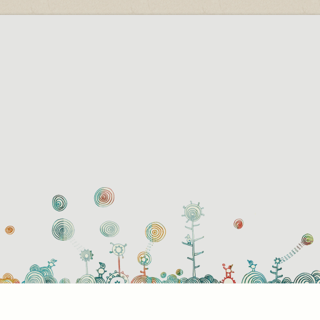
használati beállítások