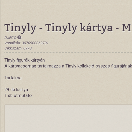
Tinyly - Tinyly kártya - M
DJECO
Vonalkód: 3070900069701
Cikkszám: 6970
Tinyly figurák kártyán
A kártyacsomag tartalmazza a Tinyly kollekció összes figurájának a
Tartalma:
29 db kártya
1 db útmutató