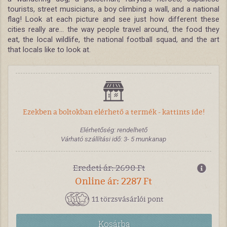
tourists, street musicians, a boy climbing a wall, and a national
flag! Look at each picture and see just how different these
cities really are... the way people travel around, the food they
eat, the local wildlife, the national football squad, and the art
that locals like to look at.
Ezekben a boltokban elérhető a termék - kattints ide!
Elérhetőség: rendelhető
Várható szállítási idő: 3- 5 munkanap
Eredeti ár: 2690 Ft
Online ár: 2287 Ft
11 törzsvásárlói pont
Kosárba