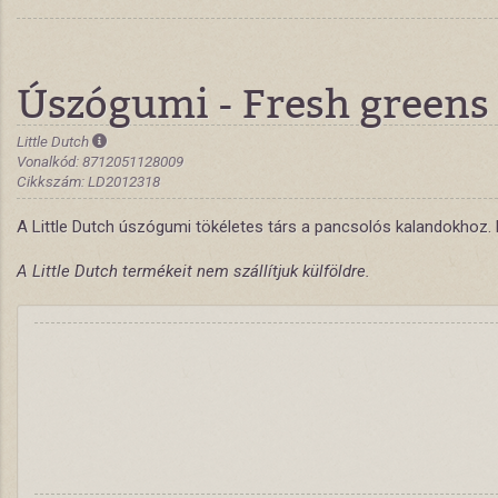
Úszógumi - Fresh greens
Little Dutch
Vonalkód: 8712051128009
Cikkszám: LD2012318
A Little Dutch úszógumi tökéletes társ a pancsolós kalandokhoz. 
A Little Dutch termékeit nem szállítjuk külföldre.