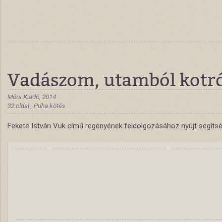
Vadászom, utamból kotró
Móra Kiadó, 2014
32 oldal , Puha kötés
Fekete István Vuk című regényének feldolgozásához nyújt segítség