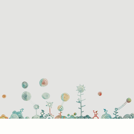
használati beállítások