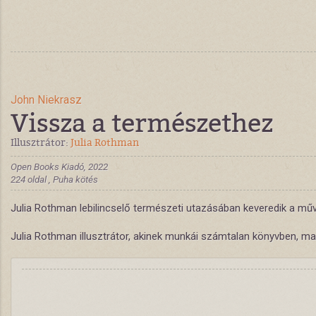
John Niekrasz
Vissza a természethez
Illusztrátor:
Julia Rothman
Open Books Kiadó, 2022
224 oldal , Puha kötés
Julia Rothman lebilincselő természeti utazásában keveredik a művé
Julia Rothman illusztrátor, akinek munkái számtalan könyvben, ma