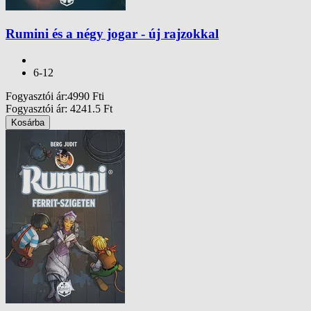
Rumini és a négy jogar - új rajzokkal
6-12
Fogyasztói ár
:
4990
Ft
i
Fogyasztói ár
:
4241.5
Ft
Kosárba