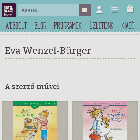
WEBBOLT
BLOG
PROGRAMOK
ÜZLETEINK
KIADÓ
Eva Wenzel-Bürger
A szerző művei