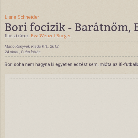
Liane Schneider
Bori focizik - Barátnőm, 
Illusztrátor:
Eva Wenzel-Bürger
Manó Könyvek Kiadó Kft., 2012
24 oldal , Puha kötés
Bori soha nem hagyna ki egyetlen edzést sem, mióta az ifi-futbal