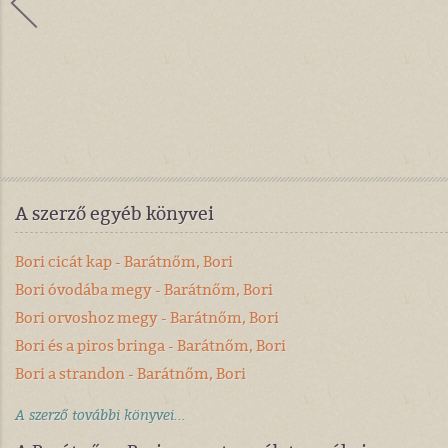
A szerző egyéb könyvei
Bori cicát kap - Barátnőm, Bori
Bori óvodába megy - Barátnőm, Bori
Bori orvoshoz megy - Barátnőm, Bori
Bori és a piros bringa - Barátnőm, Bori
Bori a strandon - Barátnőm, Bori
A szerző további könyvei...