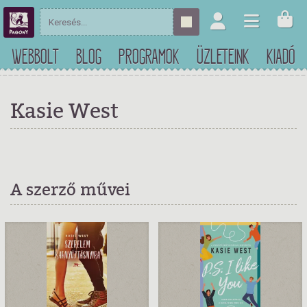
WEBBOLT
BLOG
PROGRAMOK
ÜZLETEINK
KIADÓ
Kasie West
A szerző művei