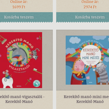
Online ár:
Online ár:
1699 Ft
2974 Ft
Kosárba
teszem
Kosárba
teszem
ekítő manó vigasztalói -
Kerekítő manó mini mes
Kerekítő Manó
Kerekítő Manó