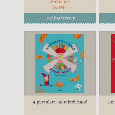
Online ár:
1699 Ft
Kosárba
teszem
A part alatt - Kerekítő Manó
Ker