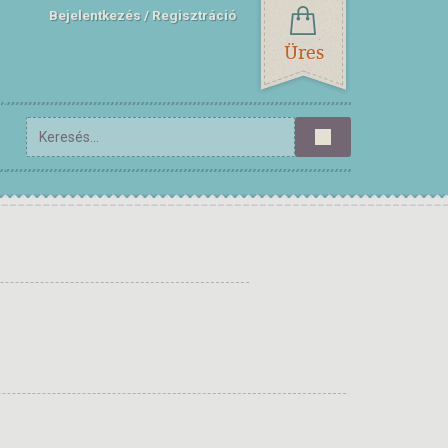
Bejelentkezés
Regisztráció
Üres