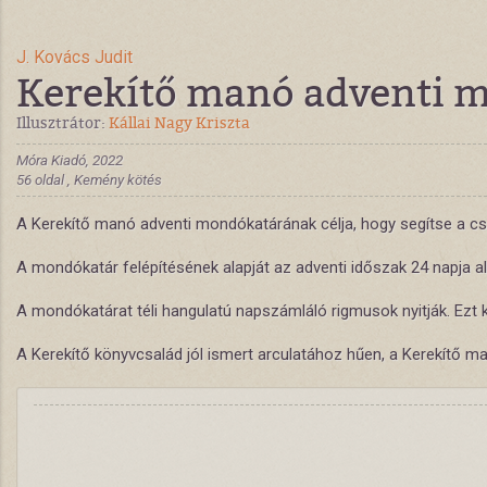
J. Kovács Judit
Kerekítő manó adventi m
Illusztrátor:
Kállai Nagy Kriszta
Móra Kiadó, 2022
56 oldal , Kemény kötés
A Kerekítő manó adventi mondókatárának célja, hogy segítse a csal
A mondókatár felépítésének alapját az adventi időszak 24 napja a
A mondókatárat téli hangulatú napszámláló rigmusok nyitják. Ezt 
A Kerekítő könyvcsalád jól ismert arculatához hűen, a Kerekítő man