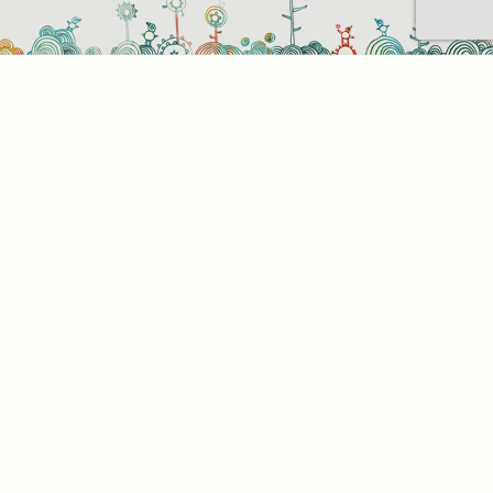
Sütihasználati beállítások
Mik azok a sütik?
Amikor ellátogat egy weboldalra, az információkat
tárolhat vagy gyűjthet be a böngészőjéről, amit az
esetek többségében sütik segítségével végez. Az
információk vonatkozhatnak Önre mint
felhasználóra, a preferenciáira, az Ön által használt
eszközre vagy az oldal elvárt működésének
biztosítására. Az információ általában nem alkalmas