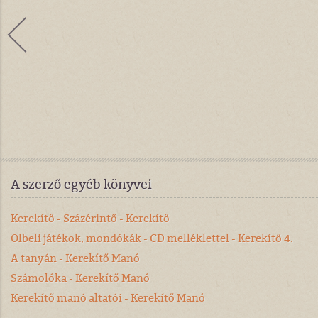
A szerző egyéb könyvei
Kerekítő - Százérintő - Kerekítő
Ölbeli játékok, mondókák - CD melléklettel - Kerekítő 4.
A tanyán - Kerekítő Manó
Számolóka - Kerekítő Manó
Kerekítő manó altatói - Kerekítő Manó