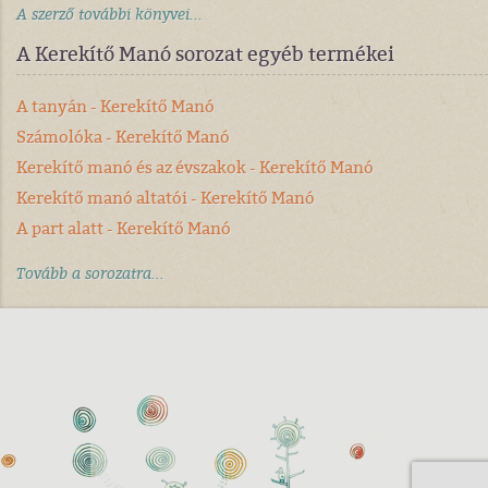
A szerző további könyvei...
A Kerekítő Manó sorozat egyéb termékei
A tanyán - Kerekítő Manó
Számolóka - Kerekítő Manó
Kerekítő manó és az évszakok - Kerekítő Manó
Kerekítő manó altatói - Kerekítő Manó
A part alatt - Kerekítő Manó
Tovább a sorozatra...