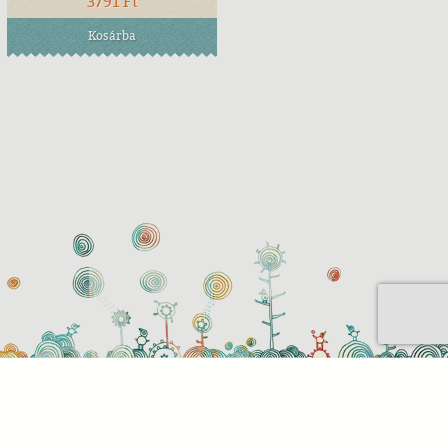
3791 Ft
Kosárba