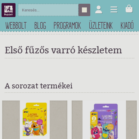
WEBBOLT
BLOG
PROGRAMOK
ÜZLETEINK
KIADÓ
Első fűzős varró készletem
A sorozat termékei